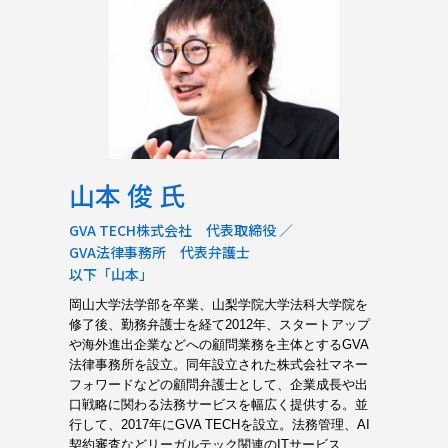
山本 俊 氏
GVA TECH株式会社 代表取締役 ／
GVA法律事務所 代表弁護士
以下「山本」
岡山大学法学部を卒業、山梨学院大学法科大学院を
修了後、勤務弁護士を経て2012年、スタートアップ
や海外進出企業などへの顧問業務を主体とするGVA
法律事務所を設立。同年設立された株式会社マネー
フォワードなどの顧問弁護士として、企業成長や出
口戦略に関わる法務サービスを幅広く提供する。並
行して、2017年にGVA TECHを設立。法務管理、AI
契約審査などリーガルテック関連のITサービス