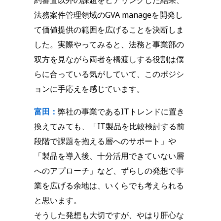
約審査以外の課題をヒアリングした結果、
法務案件管理領域のGVA manageを開発し
て価値提供の範囲を広げることを決断しま
した。実際やってみると、法務と事業部の
双方を見ながら両者を橋渡しする役割は僕
らに合っている気がしていて、このポジシ
ョンに手応えを感じています。
富田：
弊社の事業であるITトレンドに置き
換えてみても、「IT製品を比較検討する前
段階で課題を抱える層へのサポート」や
「製品を導入後、十分活用できていない層
へのアプローチ」など、ずらしの発想で事
業を広げる余地は、いくらでも考えられる
と思います。
そうした発想も大切ですが、やはり肝心な