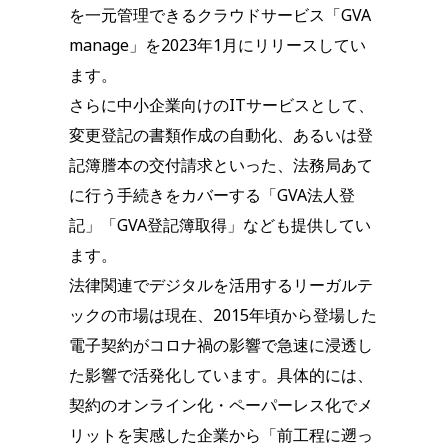
を一元管理できるクラウドサービス「GVA
manage」を2023年1月にリリースしてい
ます。
さらに中小企業向けのITサービスとして、
変更登記の書類作成の自動化、あるいは登
記簿謄本の交付請求といった、法務局あて
に行う手続きをカバーする「GVA法人登
記」「GVA登記簿取得」なども提供してい
ます。
法律関連でデジタルを活用するリーガルテ
ックの市場は現在、2015年頃から登場した
電子契約がコロナ禍の影響で急速に浸透し
た影響で活発化しています。具体的には、
契約のオンライン化・ペーパーレス化でメ
リットを実感した企業から「前工程に遡っ