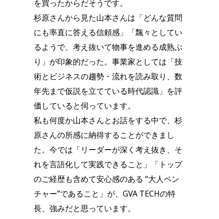
を買ったからだそうです。
杉原さんから見た山本さんは「どんな質問
にも率直に答える信頼感」「飄々としてい
るようで、考え抜いて物事を進める成熟ぶ
り」が印象的だった。事業家としては「技
術とビジネスの趨勢・流れを読み取り、数
年先まで仮説を立てている時代認識」を評
価していると伺っています。
私も何度か山本さんとお話をする中で、杉
原さんの所感に納得することができまし
た。今では「リーダーが深く考え抜き、そ
れを言語化して実践できること」「トップ
のご経歴も含めて安心感のある “大人ベン
チャー”であること」が、GVA TECHの特
長、強みだと思っています。