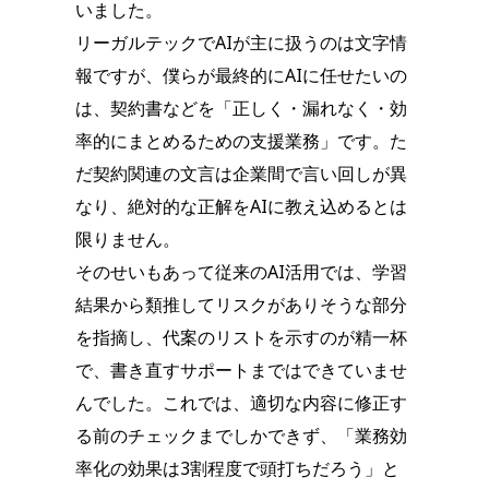
いました。
リーガルテックでAIが主に扱うのは文字情
報ですが、僕らが最終的にAIに任せたいの
は、契約書などを「正しく・漏れなく・効
率的にまとめるための支援業務」です。た
だ契約関連の文言は企業間で言い回しが異
なり、絶対的な正解をAIに教え込めるとは
限りません。
そのせいもあって従来のAI活用では、学習
結果から類推してリスクがありそうな部分
を指摘し、代案のリストを示すのが精一杯
で、書き直すサポートまではできていませ
んでした。これでは、適切な内容に修正す
る前のチェックまでしかできず、「業務効
率化の効果は3割程度で頭打ちだろう」と