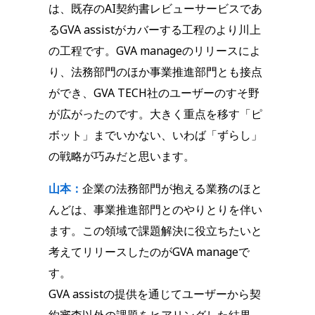
は、既存のAI契約書レビューサービスであ
るGVA assistがカバーする工程のより川上
の工程です。GVA manageのリリースによ
り、法務部門のほか事業推進部門とも接点
ができ、GVA TECH社のユーザーのすそ野
が広がったのです。大きく重点を移す「ピ
ボット」までいかない、いわば「ずらし」
の戦略が巧みだと思います。
山本：
企業の法務部門が抱える業務のほと
んどは、事業推進部門とのやりとりを伴い
ます。この領域で課題解決に役立ちたいと
考えてリリースしたのがGVA manageで
す。
GVA assistの提供を通じてユーザーから契