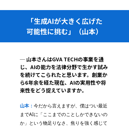
「生成AIが大きく広げた
可能性に挑む」（山本）
─ 山本さんはGVA TECHの事業を通
じ、AIの能力を法律分野で生かす試み
を続けてこられたと思います。創業か
ら6年余を経た現在、AIの実用性や将
来性をどう捉えていますか。
山本：
今だから言えますが、僕はつい最近
までAIに「ここまでのことしかできないの
か」という物足りなさ、焦りを強く感じて