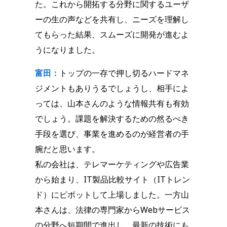
た。これから開拓する分野に関するユーザ
ーの生の声などを共有し、ニーズを理解し
てもらった結果、スムーズに開発が進むよ
うになりました。
富田：
トップの一存で押し切るハードマネ
ジメントもありうるでしょうし、相手によ
っては、山本さんのような情報共有も有効
でしょう。課題を解決するための然るべき
手段を選び、事業を進めるのが経営者の手
腕だと思います。
私の会社は、テレマーケティングや広告業
から始まり、IT製品比較サイト（ITトレン
ド）にピボットして上場しました。一方山
本さんは、法律の専門家からWebサービス
の分野へ短期間で進出し、最新の技術にも