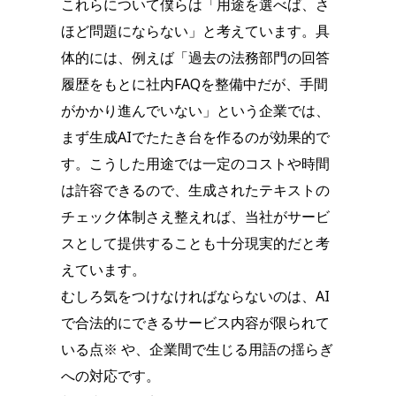
これらについて僕らは「用途を選べば、さ
ほど問題にならない」と考えています。具
体的には、例えば「過去の法務部門の回答
履歴をもとに社内FAQを整備中だが、手間
がかかり進んでいない」という企業では、
まず生成AIでたたき台を作るのが効果的で
す。こうした用途では一定のコストや時間
は許容できるので、生成されたテキストの
チェック体制さえ整えれば、当社がサービ
スとして提供することも十分現実的だと考
えています。
むしろ気をつけなければならないのは、AI
で合法的にできるサービス内容が限られて
いる点※ や、企業間で生じる用語の揺らぎ
への対応です。