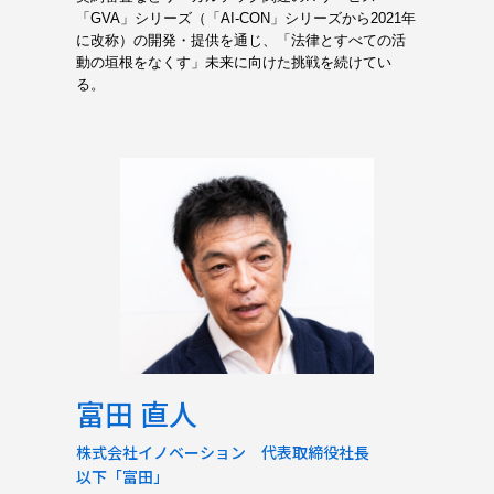
「GVA」シリーズ（「AI-CON」シリーズから2021年
に改称）の開発・提供を通じ、「法律とすべての活
動の垣根をなくす」未来に向けた挑戦を続けてい
る。
富田 直人
株式会社イノベーション 代表取締役社長
以下「富田」