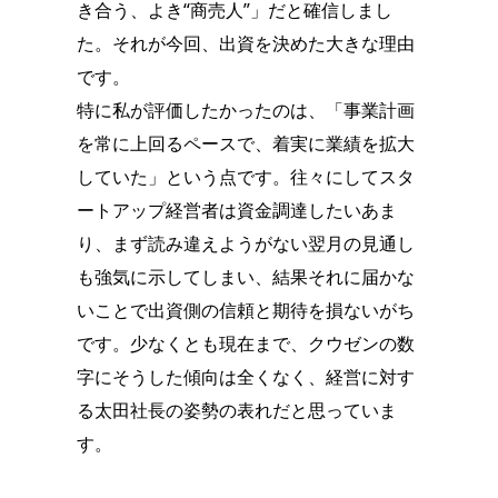
き合う、よき“商売人”」だと確信しまし
た。それが今回、出資を決めた大きな理由
です。
特に私が評価したかったのは、「事業計画
を常に上回るペースで、着実に業績を拡大
していた」という点です。往々にしてスタ
ートアップ経営者は資金調達したいあま
り、まず読み違えようがない翌月の見通し
も強気に示してしまい、結果それに届かな
いことで出資側の信頼と期待を損ないがち
です。少なくとも現在まで、クウゼンの数
字にそうした傾向は全くなく、経営に対す
る太田社長の姿勢の表れだと思っていま
す。