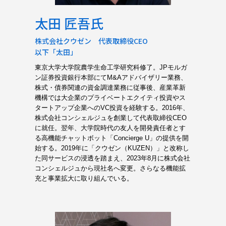
太田 匠吾氏
株式会社クウゼン 代表取締役CEO
以下「太田」
東京大学大学院農学生命工学研究科修了。JPモルガ
ン証券投資銀行本部にてM&Aアドバイザリー業務、
株式・債券関連の資金調達業務に従事後、産業革新
機構では大企業のプライベートエクイティ投資やス
タートアップ企業へのVC投資を経験する。2016年、
株式会社コンシェルジュを創業して代表取締役CEO
に就任。翌年、大学院時代の友人を開発責任者とす
る高機能チャットボット「Concierge U」の提供を開
始する。2019年に「クウゼン（KUZEN）」と改称し
た同サービスの浸透を踏まえ、2023年8月に株式会社
コンシェルジュから現社名へ変更。さらなる機能拡
充と事業拡大に取り組んでいる。