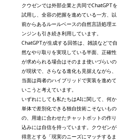
クウゼンでは外部企業と共同でChatGPTを
試用し、全容の把握を進めている一方、以
前からあるルールベースの自然言語処理エ
ンジンも引き続き利用しています。
ChatGPTが生成する回答は、雑談などで自
然なやり取りを実現している半面、正確性
が求められる場合はそのまま使いづらいの
が現状で、さらなる進化も見据えながら、
当面は両者のハイブリッドで実装を進めて
いこうと考えています。
いずれにしても私たちはAIに関して、何か
単体で差別化できる独自技術こそないもの
の、用途に合わせたチャットボットの作り
込みには自信を持っています。クウゼンが
得意とする「現実のニーズにマッチするま