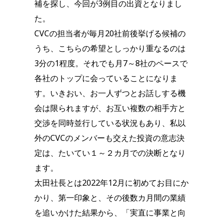
補を探し、今回が3例目の出資となりまし
た。
CVCの担当者が毎月20社前後挙げる候補の
うち、こちらの希望としっかり重なるのは
3分の1程度。それでも月7～8社のペースで
各社のトップに会っていることになりま
す。いきおい、お一人ずつとお話しする機
会は限られますが、お互い複数の相手方と
交渉を同時並行している状況もあり、私以
外のCVCのメンバーも交えた投資の意志決
定は、たいてい１～２カ月での決断となり
ます。
太田社長とは2022年12月に初めてお目にか
かり、第一印象と、その後数カ月間の業績
を追いかけた結果から、「実直に事業と向