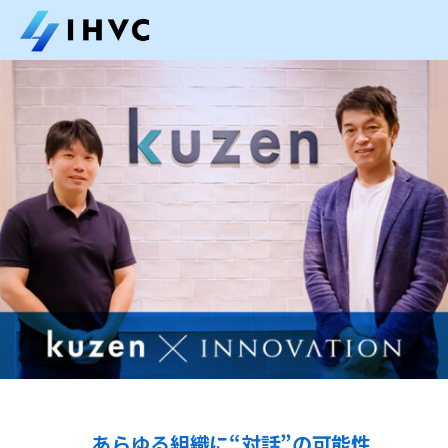
あらゆる組織に“対話”の可能性