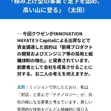
「積み上げ型の事業で足下を固め、
高い山に登る」（太田）
─ 今回クウゼンがINNOVATION
HAYATE V Capitalによる出資などで
資金調達した目的は「新規プロダクト
の開発およびエンジニア等の採用と組
織体制の強化」と発表されています。
創業者として会社を成長させることに
対する、お二人の考えを伺えますか。
太田：
ミッションで示したとおり、私は
「対話」と並んで「テクノロジー」が、自
社の核になる要素と考えています。新しい
実用的な技術をどんどん積極的に採り入