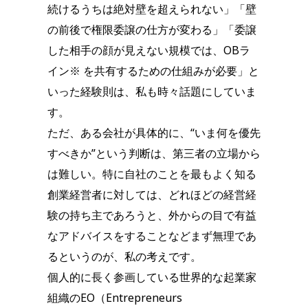
続けるうちは絶対壁を超えられない」「壁
の前後で権限委譲の仕方が変わる」「委譲
した相手の顔が見えない規模では、OBラ
イン※ を共有するための仕組みが必要」と
いった経験則は、私も時々話題にしていま
す。
ただ、ある会社が具体的に、“いま何を優先
すべきか”という判断は、第三者の立場から
は難しい。特に自社のことを最もよく知る
創業経営者に対しては、どれほどの経営経
験の持ち主であろうと、外からの目で有益
なアドバイスをすることなどまず無理であ
るというのが、私の考えです。
個人的に長く参画している世界的な起業家
組織のEO（Entrepreneurs