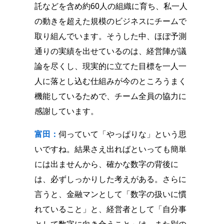
託などを含め約60人の組織に育ち、私一人
の動きを超えた規模のビジネスにチームで
取り組んでいます。そうした中、ほぼ予測
通りの実績を出せているのは、経営陣が議
論を尽くし、現実的に立てた目標を一人一
人に落とし込む仕組みが今のところうまく
機能しているためで、チーム全員の協力に
感謝しています。
富田：
伺っていて「やっぱりな」という思
いですね。結果さえ出ればといっても簡単
には出ませんから、確かな数字の背後に
は、必ずしっかりした考えがある。さらに
言うと、金融マンとして「数字の扱いに慣
れていること」と、経営者として「自分事