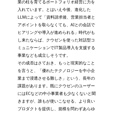
業の柱を育てるポートフォリオ経営に力を
入れています。とはいえ今後、進化した
LLMによって「資料請求後、営業担当者と
アポイントを取らなくても、AIとの会話で
ヒアリングや導入が進められる」時代がも
し来たならば、クウゼンを使った対話型コ
ミュニケーションでIT製品導入を支援する
事業なども成立しそうです。
その成否はさておき、もっと現実的なこと
を言うと、「優れたテクノロジーを中小企
業まで浸透させる難しさ」という、長年の
課題があります。既にクウゼンのユーザー
にはECなどの中小事業者も少なくないと聞
きますが、誰もが使いこなせる、より良い
プロダクトを提供し、規模を問わずあらゆ