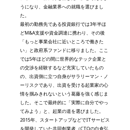
うになり、金融業界への就職を選びまし
た。
最初の勤務先である投資銀行では3年半ほ
どM&A支援や資金調達に携わり、その後
「もっと事業会社に近いところで働きた
い」と政府系ファンドに移りました。ここ
では5年ほどの間に世界的なテック企業と
の交渉を経験するなど充実していたもの
の、出資側に立つ自身がサラリーマン・ノ
ーリスクであり、出資を受ける起業家の心
情を掴みきれないという葛藤を強く感じま
した。そこで最終的に「実際に自分でやっ
てみよう」と、起業の道を選びました。
2015年、スタートアップなどでITサービス
を開発していた共同創業者（CTOの白倉弘