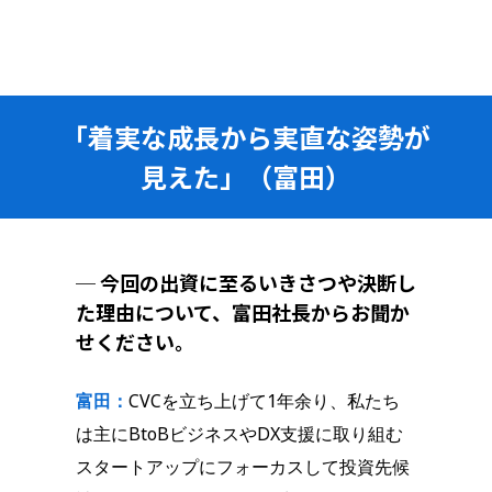
「着実な成長から実直な姿勢が
見えた」（富田）
─ 今回の出資に至るいきさつや決断し
た理由について、富田社長からお聞か
せください。
富田：
CVCを立ち上げて1年余り、私たち
は主にBtoBビジネスやDX支援に取り組む
スタートアップにフォーカスして投資先候