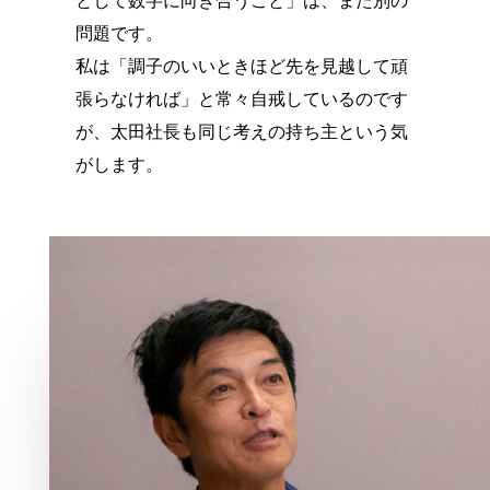
として数字に向き合うこと」は、また別の
問題です。
私は「調子のいいときほど先を見越して頑
張らなければ」と常々自戒しているのです
が、太田社長も同じ考えの持ち主という気
がします。