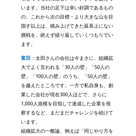
います。当社の足下は幸い好調であるもの
の、これから次の目標・より大きな山を目
指す以上は、積み上げてきた延長上にない
挑戦を、絶えず繰り返していくつもりでい
ます。
富田：
太田さんの会社は今まさに、組織拡
大でよく言われる「30人の壁」「50人の
壁」「100人の壁」のうち、「50人の壁」
を越えたところです。一方で私自身も、創
業した会社が現在300人ほどで、さらに
1,000人規模を目指して達成した企業を視
察するなど、まだまだチャレンジを続けて
います。
組織拡大の一般論、例えば「同じやり方を