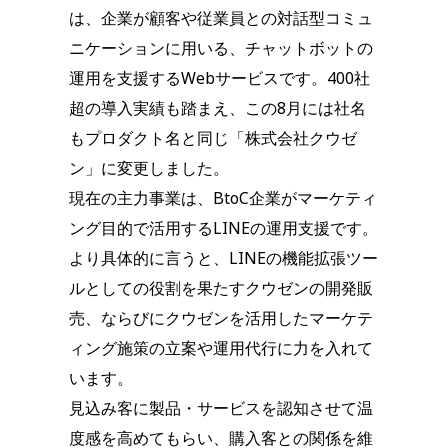
は、企業が顧客や従業員との対話型コミュ
ニケーションに用いる、チャットボットの
運用を支援するWebサービスです。400社
超の導入実績も踏まえ、この8月には社名
もプロダクト名と同じ「株式会社クウゼ
ン」に変更しました。
現在の主力事業は、BtoC企業がマーケティ
ング目的で活用するLINEの運用支援です。
より具体的に言うと、LINEの機能拡張ツー
ルとしての役割を果たすクウゼンの開発販
売、ならびにクウゼンを活用したマーケテ
ィング施策の立案や運用代行に力を入れて
います。
見込み客に製品・サービスを認知させて温
度感を高めてもらい、購入客との関係を維