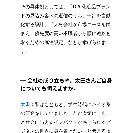
その具体例としては、「D2C化粧品ブラン
ドの見込み客への返信のうち、一部を自動
化する設計」「人材会社が市場ニーズを踏
まえ、優先度の高い求職者から順に連絡を
取るための属性設定」などが挙げられま
す。
─ 会社の成り立ちや、太田さんご自身
についても伺えますか。
太田：
私はもともと、学生時代にバイオ系
の研究をしていました。ただ次第に「もっ
と社会に与えるインパクトが感じられるビ
ジネスの世界に身を置きたい」と考えるよ